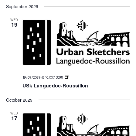
September 2029
WED
19
USk
:
13:00
19/09/2029 @ 10:00
Languedoc
USk Languedoc-Roussillon
October 2029
WED
17