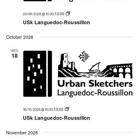
USk
:
13:00
20/09/2028 @ 10:00
Languedoc
USk Languedoc-Roussillon
October 2028
WED
18
USk
:
13:00
18/10/2028 @ 10:00
Languedoc
USk Languedoc-Roussillon
November 2028