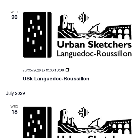
WED
20
USk
:
13:00
20/06/2029 @ 10:00
Languedoc
USk Languedoc-Roussillon
July 2029
WED
18