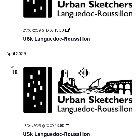
USk
:
13:00
21/03/2029 @ 10:00
Languedoc
USk Languedoc-Roussillon
April 2029
WED
18
USk
:
13:00
18/04/2029 @ 10:00
Languedoc
USk Languedoc-Roussillon