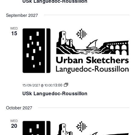
USk Languedoc-Roussillon
September 2027
WED
15
USk
:
13:00
15/09/2027 @ 10:00
Languedoc
USk Languedoc-Roussillon
October 2027
WED
20