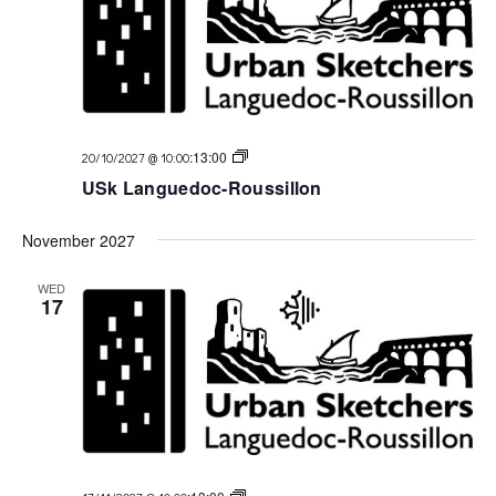
USk
:
13:00
20/10/2027 @ 10:00
Languedoc
USk Languedoc-Roussillon
November 2027
WED
17
USk