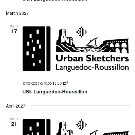
March 2027
WED
17
USk
:
13:00
17/03/2027 @ 10:00
Languedoc
USk Languedoc-Roussillon
April 2027
WED
21