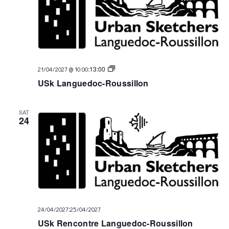
USk
:
13:00
21/04/2027 @ 10:00
Languedoc
USk Languedoc-Roussillon
SAT
24
:
24/04/2027
25/04/2027
USk Rencontre Languedoc-Roussillon