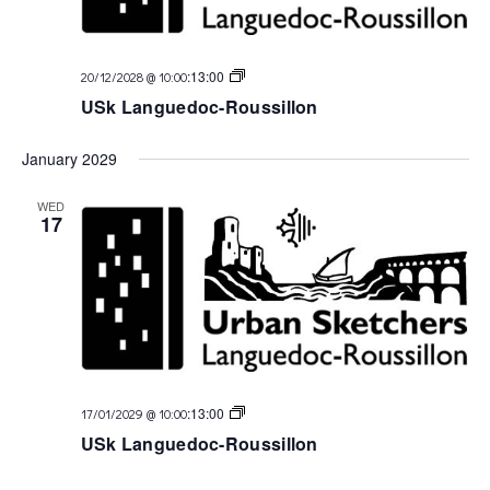
USk
:
13:00
20/12/2028 @ 10:00
Languedoc
USk Languedoc-Roussillon
January 2029
WED
17
USk
:
13:00
17/01/2029 @ 10:00
Languedoc
USk Languedoc-Roussillon