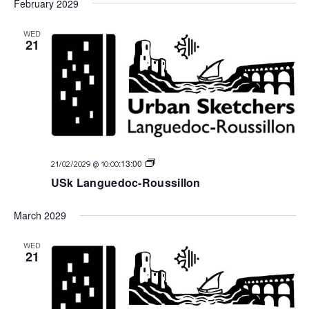
February 2029
WED
21
USk
:
13:00
21/02/2029 @ 10:00
Languedoc
USk Languedoc-Roussillon
March 2029
WED
21