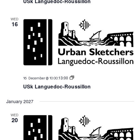
USk Languedoc-Roussillon
WED
16
USk
:
13:00
16 December @ 10:00
Languedoc
USk Languedoc-Roussillon
January 2027
WED
20