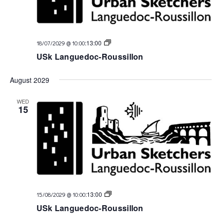
USk
:
13:00
18/07/2029 @ 10:00
Languedoc
USk Languedoc-Roussillon
August 2029
WED
15
USk
:
13:00
15/08/2029 @ 10:00
Languedoc
USk Languedoc-Roussillon