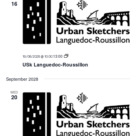
16
USk
:
13:00
16/08/2028 @ 10:00
Languedoc
USk Languedoc-Roussillon
September 2028
WED
20