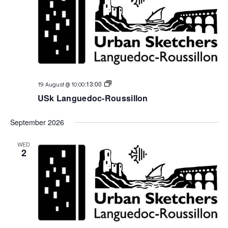
USk
:
13:00
19 August @ 10:00
Languedoc
USk Languedoc-Roussillon
September 2026
WED
2