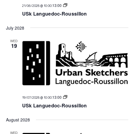
USk
:
13:00
21/06/2028 @ 10:00
Languedoc
USk Languedoc-Roussillon
July 2028
WED
19
USk
:
13:00
19/07/2028 @ 10:00
Languedoc
USk Languedoc-Roussillon
August 2028
WED