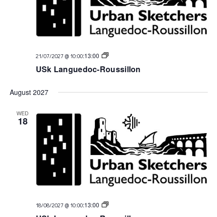
USk
:
13:00
21/07/2027 @ 10:00
Languedoc
USk Languedoc-Roussillon
August 2027
WED
18
USk
:
13:00
18/08/2027 @ 10:00
Languedoc