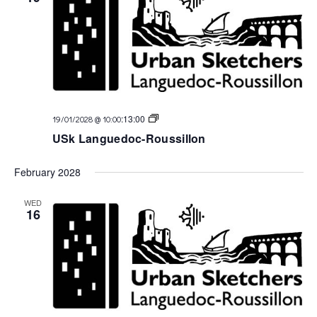
USk
:
13:00
19/01/2028 @ 10:00
Languedoc
USk Languedoc-Roussillon
February 2028
WED
16