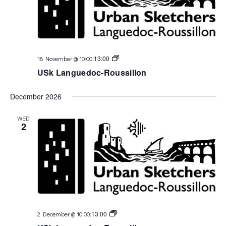
USk
:
13:00
18 November @ 10:00
Languedoc
USk Languedoc-Roussillon
December 2026
WED
2
USk
:
13:00
2 December @ 10:00
Languedoc