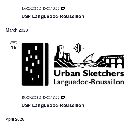
USk
:
13:00
16/02/2028 @ 10:00
Languedoc
USk Languedoc-Roussillon
March 2028
WED
15
USk
:
13:00
15/03/2028 @ 10:00
Languedoc
USk Languedoc-Roussillon
April 2028