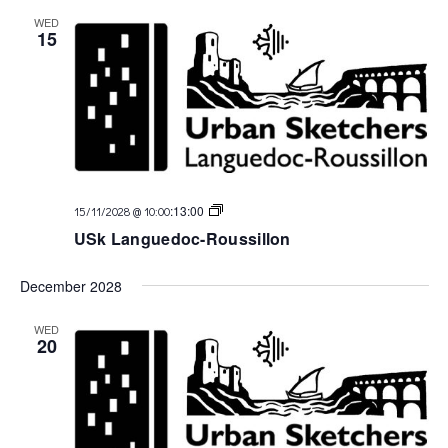
WED
15
USk
:
13:00
15/11/2028 @ 10:00
Languedoc
USk Languedoc-Roussillon
December 2028
WED
20