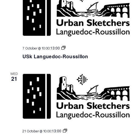
USk
:
13:00
7 October @ 10:00
Languedoc
USk Languedoc-Roussillon
WED
21
USk
:
13:00
21 October @ 10:00
Languedoc