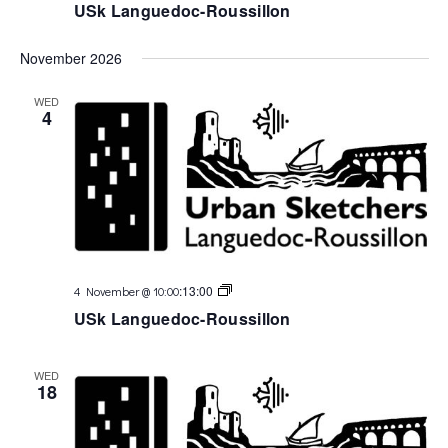
USk Languedoc-Roussillon
November 2026
WED
4
USk
:
13:00
4 November @ 10:00
Languedoc
USk Languedoc-Roussillon
WED
18