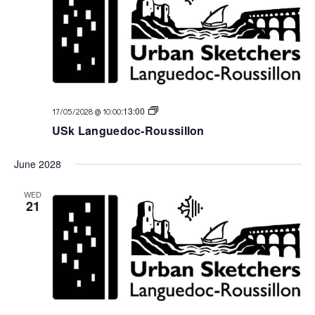
USk
:
13:00
17/05/2028 @ 10:00
Languedoc
USk Languedoc-Roussillon
June 2028
WED
21