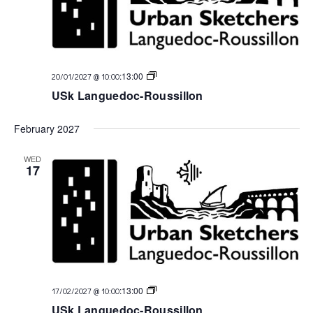
USk
:
13:00
20/01/2027 @ 10:00
Languedoc
USk Languedoc-Roussillon
February 2027
WED
17
USk
:
13:00
17/02/2027 @ 10:00
Languedoc
USk Languedoc-Roussillon