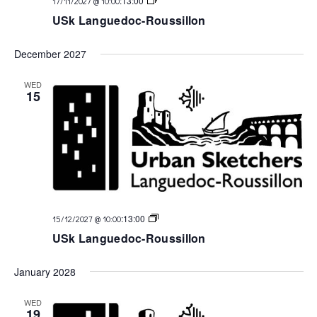
:
13:00
17/11/2027 @ 10:00
Languedoc
USk Languedoc-Roussillon
December 2027
WED
15
USk
:
13:00
15/12/2027 @ 10:00
Languedoc
USk Languedoc-Roussillon
January 2028
WED
19