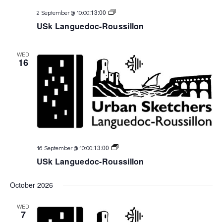
USk
:
13:00
2 September @ 10:00
Languedoc
USk Languedoc-Roussillon
WED
16
USk
:
13:00
16 September @ 10:00
Languedoc
USk Languedoc-Roussillon
October 2026
WED
7