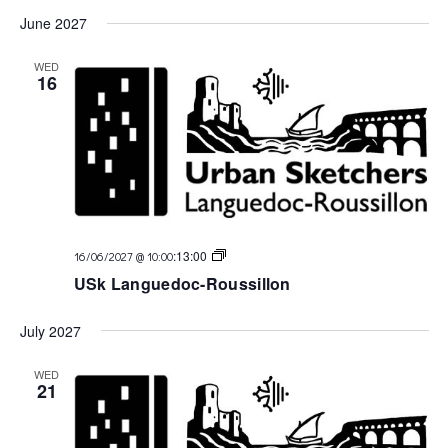
June 2027
WED
16
USk
:
13:00
16/06/2027 @ 10:00
Languedoc
USk Languedoc-Roussillon
July 2027
WED
21