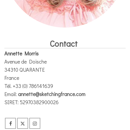
Contact
Annette Morris
Avenue de Doische
34310 QUARANTE
France
Tél. +33 (0) 786141639
Email:
annette@sketchingfrance.com
SIRET: 52970382900026