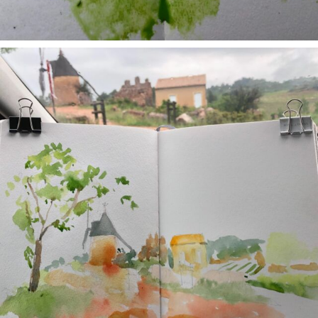
annettemorris.art
May 1