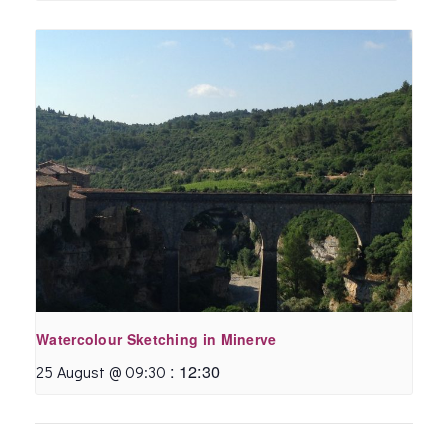
Watercolour Sketching in Minerve
:
12:30
25 August @ 09:30