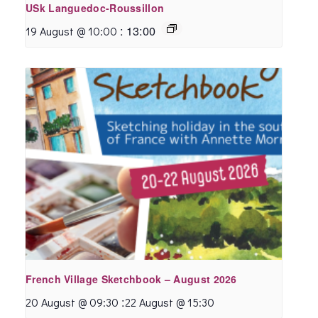
USk Languedoc-Roussillon
:
13:00
19 August @ 10:00
French Village Sketchbook – August 2026
:
20 August @ 09:30
22 August @ 15:30