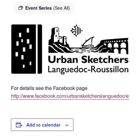
Event Series
(See All)
For details see the Facebook page
http://www.facebook.com/urbansketcherslanguedoc/event
Add to calendar