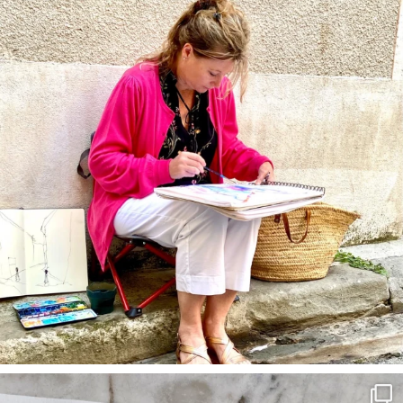
annettemorris.art
Mar 22