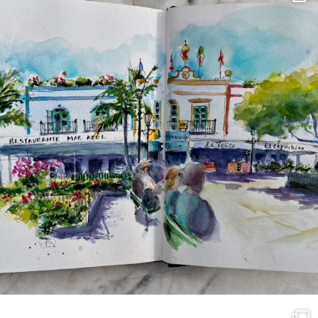
annettemorris.art