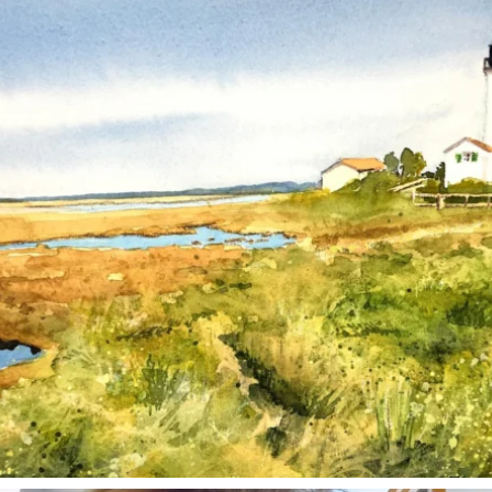
annettemorris.art
Mar 18