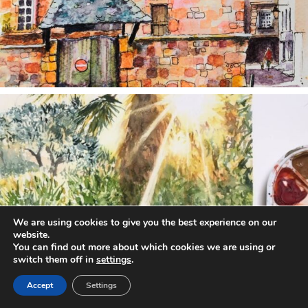
annettemorris.art
Aug 20
We are using cookies to give you the best experience on our
website.
You can find out more about which cookies we are using or
switch them off in
settings
.
Accept
Settings