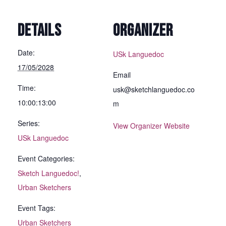
DETAILS
ORGANIZER
Date:
USk Languedoc
17/05/2028
Email
Time:
usk@sketchlanguedoc.co
10:00:13:00
m
Series:
View Organizer Website
USk Languedoc
Event Categories:
Sketch Languedoc!
,
Urban Sketchers
Event Tags:
Urban Sketchers